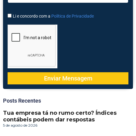
Li e concordo com a
Política de Privacidade
Enviar Mensagem
Posts Recentes
Tua empresa tá no rumo certo? Índices
contábeis podem dar respostas
5 de agosto de 2026