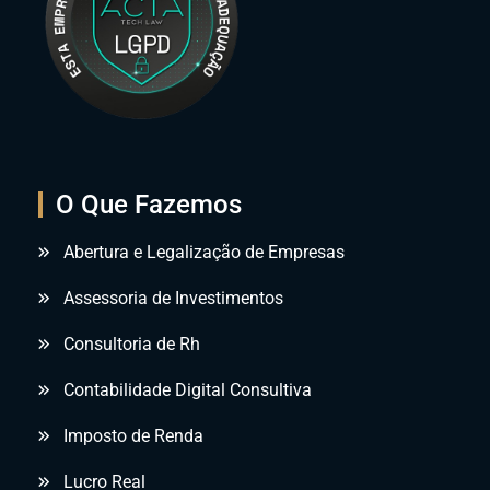
O Que Fazemos
Abertura e Legalização de Empresas
Assessoria de Investimentos
Consultoria de Rh
Contabilidade Digital Consultiva
Imposto de Renda
Lucro Real