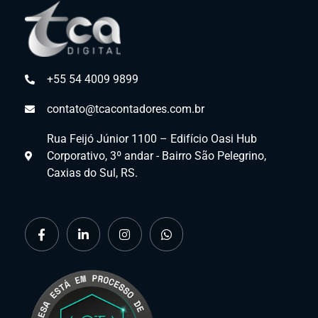
+55 54 4009 9899
contato@tcacontadores.com.br
Rua Feijó Júnior 1100 – Edifício Oasi Hub
Corporativo, 3º andar - Bairro São Pelegrino,
Caxias do Sul, RS.