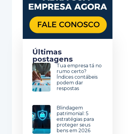
Últimas
postagens
Tua empresa tá no
rumo certo?
Índices contábeis
podem dar
respostas
5 de agosto de 2026
Blindagem
patrimonial: 5
estratégias para
proteger seus
bens em 2026