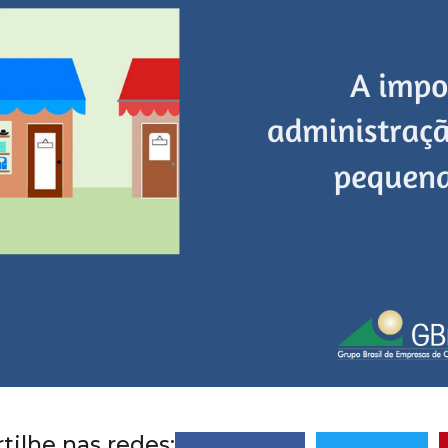
ilhe nas redes: