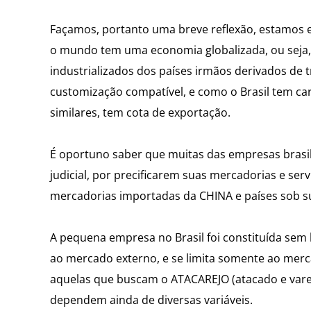
Façamos, portanto uma breve reflexão, estamos e
o mundo tem uma economia globalizada, ou seja, 
industrializados dos países irmãos derivados de
customização compatível, e como o Brasil tem carac
similares, tem cota de exportação.
É oportuno saber que muitas das empresas brasile
judicial, por precificarem suas mercadorias e se
mercadorias importadas da CHINA e países sob su
A pequena empresa no Brasil foi constituída sem
ao mercado externo, e se limita somente ao merc
aquelas que buscam o ATACAREJO (atacado e vare
dependem ainda de diversas variáveis.