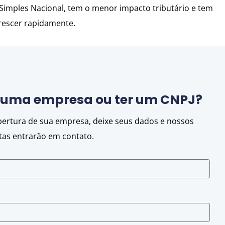
imples Nacional, tem o menor impacto tributário e tem
crescer rapidamente.
r uma empresa ou ter um CNPJ?
abertura de sua empresa, deixe seus dados e nossos
stas entrarão em contato.