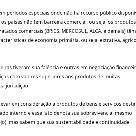
m períodos especiais onde não há recurso público disponív
os países não tem barreira comercial, ou seja, os produtos
 tratados comerciais (BRICS, MERCOSUL, ALCA, e demais) têm
terísticas de economia primária, ou seja, extrativa, agríco
iras tiveram sua falência e outras em negociação financei
rviços com valores superiores aos produtos de muitas
a jurisdição.
 levar em consideração a produtos de bens e serviços dest
ado interno e esse fato denota sua sobrevivência, mesmo
jo), mas sabem que sua sustentabilidade e continuidade