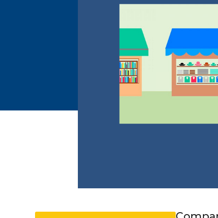
Compart