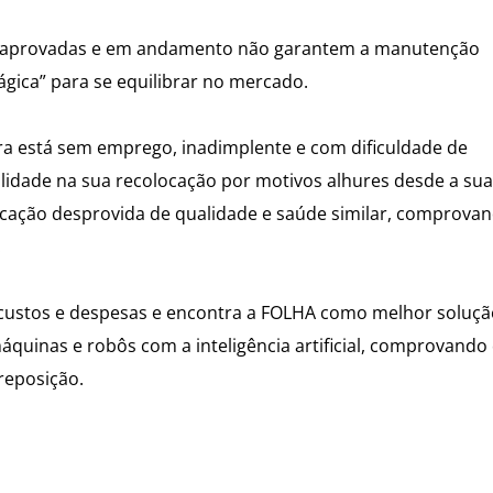
aprovadas e em andamento não garantem a manutenção
gica” para se equilibrar no mercado.
ra está sem emprego, inadimplente e com dificuldade de
lidade na sua recolocação por motivos alhures desde a sua
ucação desprovida de qualidade e saúde similar, comprova
.
us custos e despesas e encontra a FOLHA como melhor soluç
quinas e robôs com a inteligência artificial, comprovando
reposição.