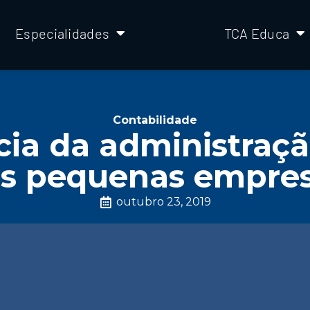
Especialidades
TCA Educa
Contabilidade
ia da administraçã
s pequenas empre
outubro 23, 2019