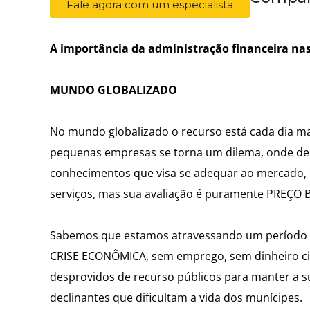
Fale agora com um especialista
A importância da administração financeira n
MUNDO GLOBALIZADO
No mundo globalizado o recurso está cada dia ma
pequenas empresas se torna um dilema, onde de 
conhecimentos que visa se adequar ao mercado, 
serviços, mas sua avaliação é puramente PREÇO 
Sabemos que estamos atravessando um período b
CRISE ECONÔMICA, sem emprego, sem dinheiro cir
desprovidos de recurso públicos para manter a s
declinantes que dificultam a vida dos munícipes.