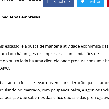
Facebook
Twitter
as pequenas empresas
is escasso, e a busca de manter a atividade econômica das
um lado há um gestor empresarial com limitações de
e do outro lado há uma clientela onde procura consumir b
BAIXO.
astante crítico, se levarmos em consideração que estam
culando no mercado, com poupança baixa, e agravos soci
ua posição que sabemos das dificuldades e das prerrogativ