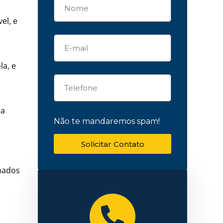
el, e
la, e
ra
Não te mandaremos spam!
Solicitar Contato
inados