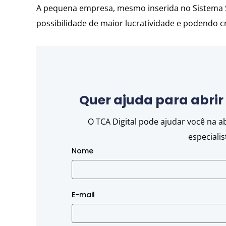
A pequena empresa, mesmo inserida no Sistema S
possibilidade de maior lucratividade e podendo 
Quer ajuda para abri
O TCA Digital pode ajudar você na 
especiali
Nome
E-mail