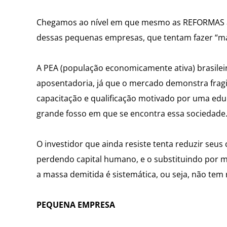
Chegamos ao nível em que mesmo as REFORMAS 
dessas pequenas empresas, que tentam fazer “má
A PEA (população economicamente ativa) brasilei
aposentadoria, já que o mercado demonstra fragi
capacitação e qualificação motivado por uma ed
grande fosso em que se encontra essa sociedade
O investidor que ainda resiste tenta reduzir se
perdendo capital humano, e o substituindo por má
a massa demitida é sistemática, ou seja, não tem 
PEQUENA EMPRESA