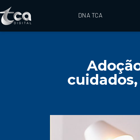
DNA TCA
Adoção
cuidados,