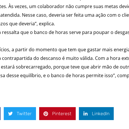
tes. Às vezes, um colaborador não cumpre suas metas devi
endida. Nesse caso, deveria ser feita uma ação com o clie
os que deveria”, explica.
 ressalta que o banco de horas serve para poupar o desga
ícios, a partir do momento que tem que gastar mais energi
a contrapartida do descanso é muito válida. Com a hora ext
r estará sobrecarregado, porque teve que abrir mão de out
isa desse equilíbrio, e o banco de horas permite isso”, com
Twitter
Pinterest
LinkedIn