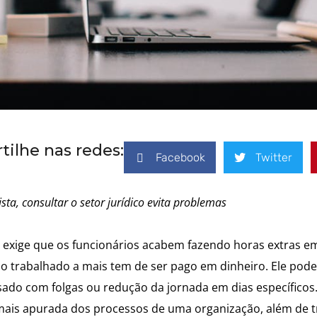
ilhe nas redes:
Facebook
Twitter
sta, consultar o setor jurídico evita problemas
 exige que os funcionários acabem fazendo horas extras e
rabalhado a mais tem de ser pago em dinheiro. Ele pode
ado com folgas ou redução da jornada em dias específicos
 mais apurada dos processos de uma organização, além de t