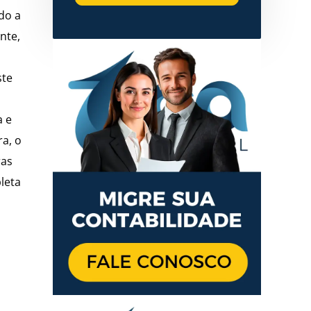
do a
nte,
ste
a e
ra, o
ras
pleta