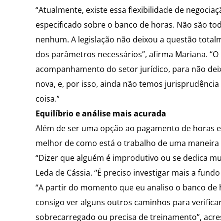
“Atualmente, existe essa flexibilidade de negocia
especificado sobre o banco de horas. Não são to
nenhum. A legislação não deixou a questão total
dos parâmetros necessários”, afirma Mariana. “O
acompanhamento do setor jurídico, para não deix
nova, e, por isso, ainda não temos jurisprudênc
coisa.”
Equilíbrio e análise mais acurada
Além de ser uma opção ao pagamento de horas e
melhor de como está o trabalho de uma maneira g
“Dizer que alguém é improdutivo ou se dedica muit
Leda de Cássia. “É preciso investigar mais a fun
“A partir do momento que eu analiso o banco de 
consigo ver alguns outros caminhos para verifica
sobrecarregado ou precisa de treinamento”, acr