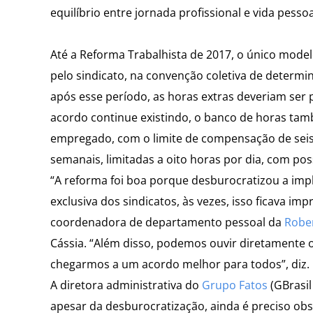
equilíbrio entre jornada profissional e vida pessoa
Até a Reforma Trabalhista de 2017, o único mode
pelo sindicato, na convenção coletiva de determ
após esse período, as horas extras deveriam ser
acordo continue existindo, o banco de horas ta
empregado, com o limite de compensação de seis
semanais, limitadas a oito horas por dia, com pos
“A reforma foi boa porque desburocratizou a im
exclusiva dos sindicatos, às vezes, isso ficava i
coordenadora de departamento pessoal da
Rober
Cássia. “Além disso, podemos ouvir diretamente
chegarmos a um acordo melhor para todos”, diz.
A diretora administrativa do
Grupo Fatos
(GBrasil
apesar da desburocratização, ainda é preciso ob