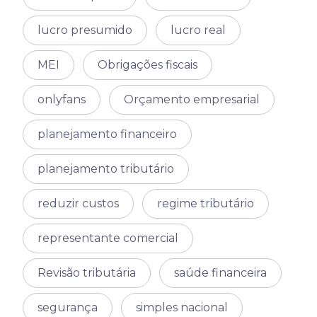
lucro presumido
lucro real
MEI
Obrigações fiscais
onlyfans
Orçamento empresarial
planejamento financeiro
planejamento tributário
reduzir custos
regime tributário
representante comercial
Revisão tributária
saúde financeira
segurança
simples nacional