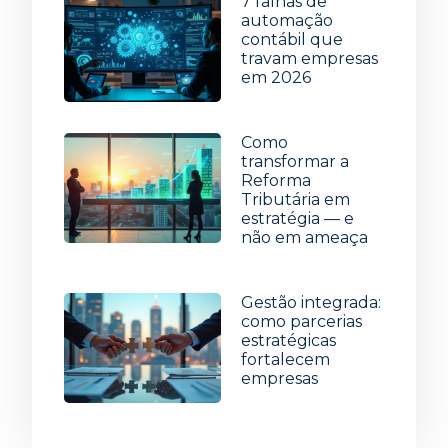
7 falhas de
automação
contábil que
travam empresas
em 2026
15 de julho de 2026
Como
transformar a
Reforma
Tributária em
estratégia — e
não em ameaça
8 de julho de 2026
Gestão integrada:
como parcerias
estratégicas
fortalecem
empresas
1 de julho de 2026