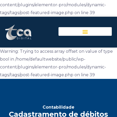
content/plugins/elementor-pro/modules/dynamic-
tags/tags/post-featured-image.php on line 39
Warning: Trying to access array offset on value of type
bool in /home/defaultwebsite/public/wp-
content/plugins/elementor-pro/modules/dynamic-
tags/tags/post-featured-image.php on line 39
Contabilidade
Cadastramento de débitos