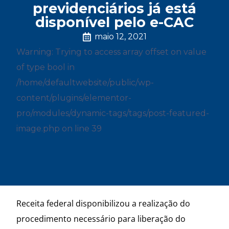
previdenciários já está
disponível pelo e-CAC
maio 12, 2021
Warning: Trying to access array offset on value
of type bool in
/home/defaultwebsite/public/wp-
content/plugins/elementor-
pro/modules/dynamic-tags/tags/post-featured-
image.php on line 39
Receita federal disponibilizou a realização do
procedimento necessário para liberação do