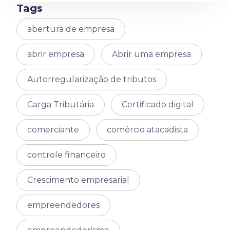
Tags
abertura de empresa
abrir empresa
Abrir uma empresa
Autorregularização de tributos
Carga Tributária
Certificado digital
comerciante
comércio atacadista
controle financeiro
Crescimento empresarial
empreendedores