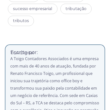
sucesso empresarial
tributação
tributos
Escrito por:
TCA Digital
A Toigo Contadores Associados é uma empresa
com mais de 40 anos de atuação, fundada por
Renato Francisco Toigo, um profissional que
iniciou sua trajetória como office boy e
transformou sua paixão pela contabilidade em
um negócio de referência. Com sede em Caxias
do Sul – RS, a TCA se destaca pelo compromisso