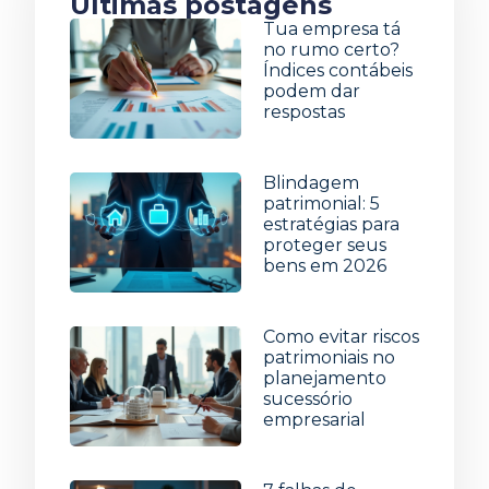
Últimas postagens
Tua empresa tá
no rumo certo?
Índices contábeis
podem dar
respostas
5 de agosto de 2026
Blindagem
patrimonial: 5
estratégias para
proteger seus
bens em 2026
29 de julho de 2026
Como evitar riscos
patrimoniais no
planejamento
sucessório
empresarial
22 de julho de 2026