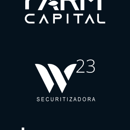
Para uma melhor experiência em nosso site, por favor, aceite os
nossos cookies de navegação.
Política de Privacidade
Política de Cookies
Termo de Uso do Website
Canal de Ética
Política de Cordialidade
ACTA APT