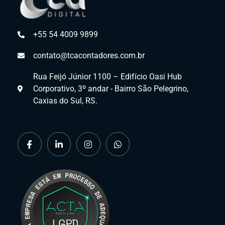
+55 54 4009 9899
contato@tcacontadores.com.br
Rua Feijó Júnior 1100 – Edifício Oasi Hub
Corporativo, 3º andar - Bairro São Pelegrino,
Caxias do Sul, RS.