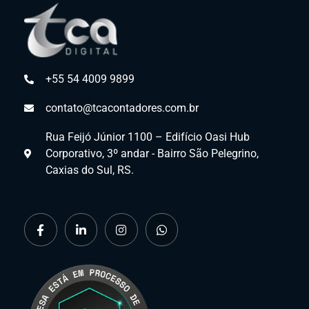
+55 54 4009 9899
contato@tcacontadores.com.br
Rua Feijó Júnior 1100 – Edifício Oasi Hub
Corporativo, 3º andar - Bairro São Pelegrino,
Caxias do Sul, RS.