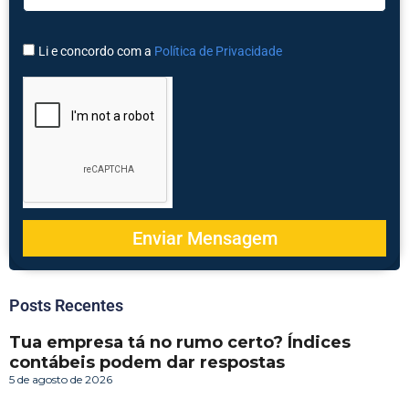
Li e concordo com a
Política de Privacidade
Enviar Mensagem
Posts Recentes
Tua empresa tá no rumo certo? Índices
contábeis podem dar respostas
5 de agosto de 2026