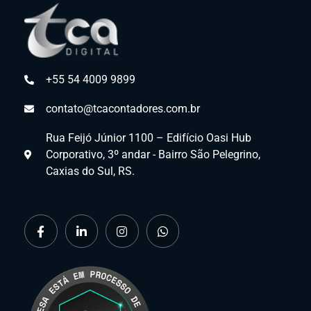
+55 54 4009 9899
contato@tcacontadores.com.br
Rua Feijó Júnior 1100 – Edifício Oasi Hub
Corporativo, 3º andar - Bairro São Pelegrino,
Caxias do Sul, RS.