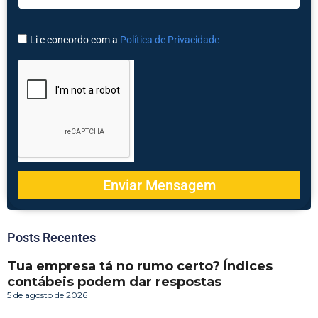
Li e concordo com a
Política de Privacidade
Enviar Mensagem
Posts Recentes
Tua empresa tá no rumo certo? Índices
contábeis podem dar respostas
5 de agosto de 2026