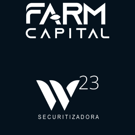
Para uma melhor experiência em nosso site, por favor, aceite os
nossos cookies de navegação.
Política de Privacidade
Política de Cookies
Termo de Uso do Website
Canal de Ética
Política de Cordialidade