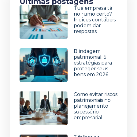
Últimas postagens
Tua empresa tá
no rumo certo?
Índices contábeis
podem dar
respostas
5 de agosto de 2026
Blindagem
patrimonial: 5
estratégias para
proteger seus
bens em 2026
29 de julho de 2026
Como evitar riscos
patrimoniais no
planejamento
sucessório
empresarial
22 de julho de 2026