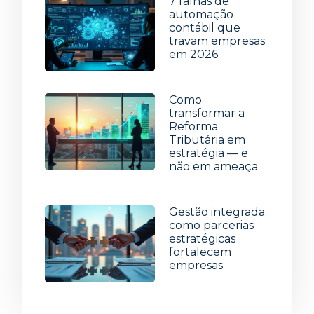
7 falhas de
automação
contábil que
travam empresas
em 2026
15 de julho de 2026
Como
transformar a
Reforma
Tributária em
estratégia — e
não em ameaça
8 de julho de 2026
Gestão integrada:
como parcerias
estratégicas
fortalecem
empresas
1 de julho de 2026