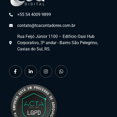
+55 54 4009 9899
contato@tcacontadores.com.br
Rua Feijó Júnior 1100 – Edifício Oasi Hub
Corporativo, 3º andar - Bairro São Pelegrino,
Caxias do Sul, RS.