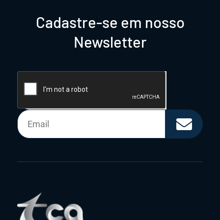
Cadastre-se em nosso
Newsletter