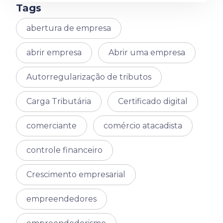
Tags
abertura de empresa
abrir empresa
Abrir uma empresa
Autorregularização de tributos
Carga Tributária
Certificado digital
comerciante
comércio atacadista
controle financeiro
Crescimento empresarial
empreendedores