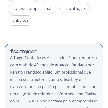
sucesso empresarial
tributação
tributos
Escrito por:
TCA Digital
A Toigo Contadores Associados é uma empresa
com mais de 40 anos de atuação, fundada por
Renato Francisco Toigo, um profissional que
iniciou sua trajetória como office boy e
transformou sua paixão pela contabilidade em
um negócio de referência. Com sede em Caxias
do Sul – RS, a TCA se destaca pelo compromisso