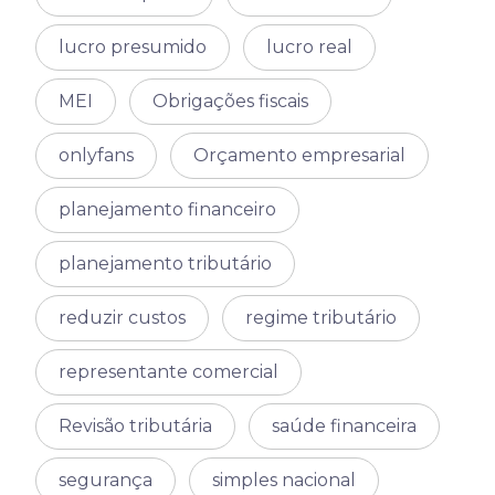
lucro presumido
lucro real
MEI
Obrigações fiscais
onlyfans
Orçamento empresarial
planejamento financeiro
planejamento tributário
reduzir custos
regime tributário
representante comercial
Revisão tributária
saúde financeira
segurança
simples nacional