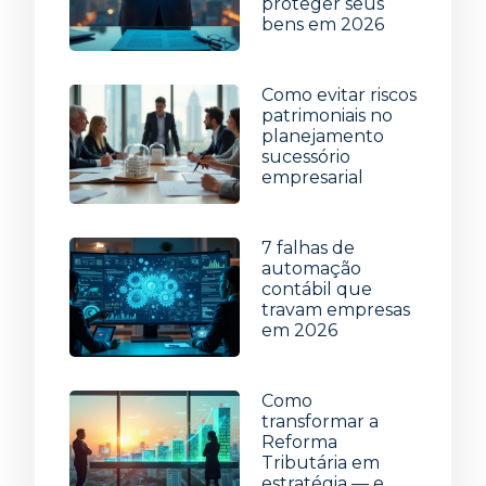
proteger seus
bens em 2026
29 de julho de 2026
Como evitar riscos
patrimoniais no
planejamento
sucessório
empresarial
22 de julho de 2026
7 falhas de
automação
contábil que
travam empresas
em 2026
15 de julho de 2026
Como
transformar a
Reforma
Tributária em
estratégia — e