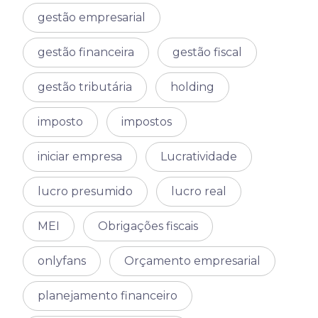
gestão empresarial
gestão financeira
gestão fiscal
gestão tributária
holding
imposto
impostos
iniciar empresa
Lucratividade
lucro presumido
lucro real
MEI
Obrigações fiscais
onlyfans
Orçamento empresarial
planejamento financeiro