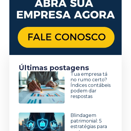
Últimas postagens
Tua empresa tá
no rumo certo?
Índices contábeis
podem dar
respostas
5 de agosto de 2026
Blindagem
patrimonial: 5
estratégias para