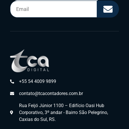
+55 54 4009 9899
contato@tcacontadores.com.br
Rua Feijó Júnior 1100 – Edifício Oasi Hub
Corporativo, 3º andar - Bairro São Pelegrino,
Caxias do Sul, RS.