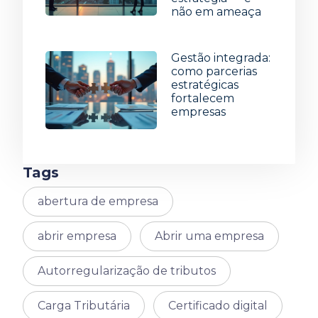
não em ameaça
8 de julho de 2026
Gestão integrada:
como parcerias
estratégicas
fortalecem
empresas
1 de julho de 2026
Tags
abertura de empresa
abrir empresa
Abrir uma empresa
Autorregularização de tributos
Carga Tributária
Certificado digital