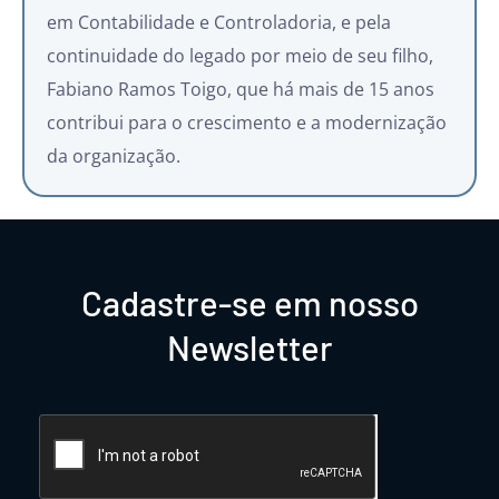
em Contabilidade e Controladoria, e pela
continuidade do legado por meio de seu filho,
Fabiano Ramos Toigo, que há mais de 15 anos
contribui para o crescimento e a modernização
da organização.
Cadastre-se em nosso
Newsletter