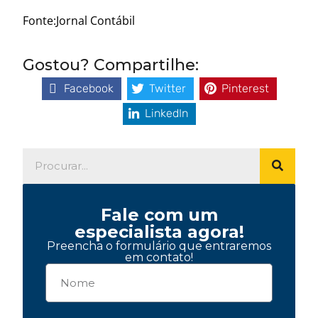
Fonte:Jornal Contábil
Gostou? Compartilhe:
Facebook
Twitter
Pinterest
LinkedIn
Fale com um
especialista agora!
Preencha o formulário que entraremos
em contato!