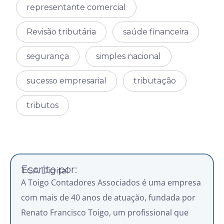
representante comercial
Revisão tributária
saúde financeira
segurança
simples nacional
sucesso empresarial
tributação
tributos
Escrito por:
TCA Digital
A Toigo Contadores Associados é uma empresa
com mais de 40 anos de atuação, fundada por
Renato Francisco Toigo, um profissional que