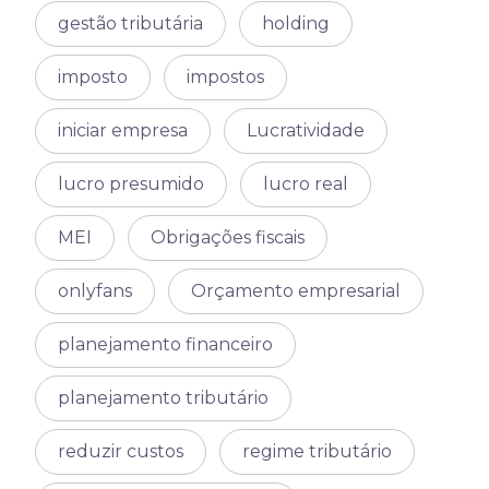
gestão tributária
holding
imposto
impostos
iniciar empresa
Lucratividade
lucro presumido
lucro real
MEI
Obrigações fiscais
onlyfans
Orçamento empresarial
planejamento financeiro
planejamento tributário
reduzir custos
regime tributário