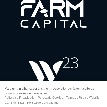
Para uma melhor experiência em nosso site, por favor, aceite os
nossos cookies de navegação.
Política de Privacidade
Política de Cookies
Termo de Uso do Website
Canal de Ética
Política de Cordialidade