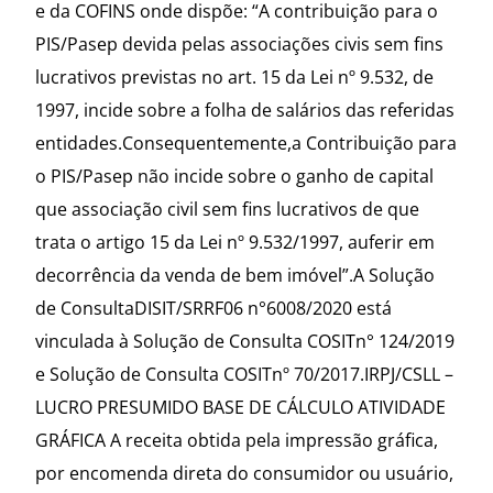
e da COFINS onde dispõe: “A contribuição para o
PIS/Pasep devida pelas associações civis sem fins
lucrativos previstas no art. 15 da Lei nº 9.532, de
1997, incide sobre a folha de salários das referidas
entidades.Consequentemente,a Contribuição para
o PIS/Pasep não incide sobre o ganho de capital
que associação civil sem fins lucrativos de que
trata o artigo 15 da Lei nº 9.532/1997, auferir em
decorrência da venda de bem imóvel”.A Solução
de ConsultaDISIT/SRRF06 n°6008/2020 está
vinculada à Solução de Consulta COSITn° 124/2019
e Solução de Consulta COSITnº 70/2017.IRPJ/CSLL –
LUCRO PRESUMIDO BASE DE CÁLCULO ATIVIDADE
GRÁFICA A receita obtida pela impressão gráfica,
por encomenda direta do consumidor ou usuário,