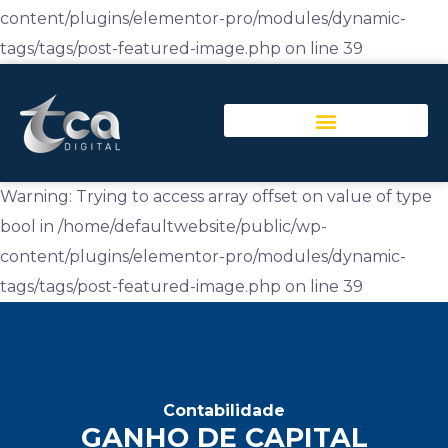
content/plugins/elementor-pro/modules/dynamic-
tags/tags/post-featured-image.php on line 39
Warning: Trying to access array offset on value of type
bool in /home/defaultwebsite/public/wp-
content/plugins/elementor-pro/modules/dynamic-
tags/tags/post-featured-image.php on line 39
Contabilidade
GANHO DE CAPITAL