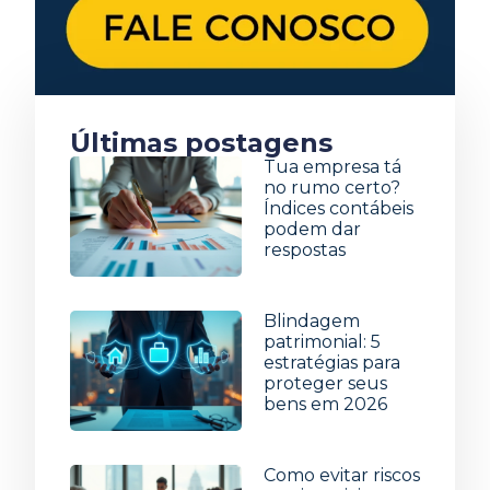
Últimas postagens
Tua empresa tá
no rumo certo?
Índices contábeis
podem dar
respostas
5 de agosto de 2026
Blindagem
patrimonial: 5
estratégias para
proteger seus
bens em 2026
29 de julho de 2026
Como evitar riscos