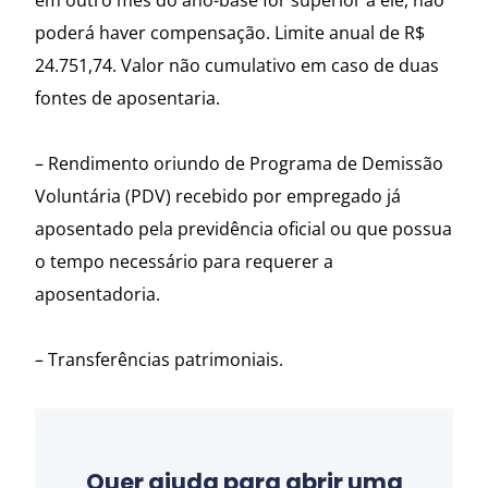
em outro mês do ano-base for superior a ele, não
poderá haver compensação. Limite anual de R$
24.751,74. Valor não cumulativo em caso de duas
fontes de aposentaria.
– Rendimento oriundo de Programa de Demissão
Voluntária (PDV) recebido por empregado já
aposentado pela previdência oficial ou que possua
o tempo necessário para requerer a
aposentadoria.
– Transferências patrimoniais.
Quer ajuda para abrir uma