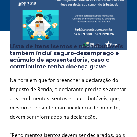
Lista de itens isentos e não tributáveis
também inclui seguro-desemprego e
acúmulo de aposentadoria, caso o
contribuinte tenha doença grave
Na hora em que for preencher a declaração do
Imposto de Renda, o declarante precisa se atentar
aos rendimentos isentos e não tributáveis, que,
mesmo que não tenham incidência de imposto,
devem ser informados na declaração.
“Rendimentos isentos devem ser declarados, pois