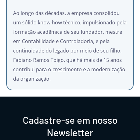
Ao longo das décadas, a empresa consolidou
um sólido know-how técnico, impulsionado pela
formação acadêmica de seu fundador, mestre
em Contabilidade e Controladoria, e pela
continuidade do legado por meio de seu filho,
Fabiano Ramos Toigo, que há mais de 15 anos
contribui para o crescimento e a modernização
da organização.
Cadastre-se em nosso
Newsletter