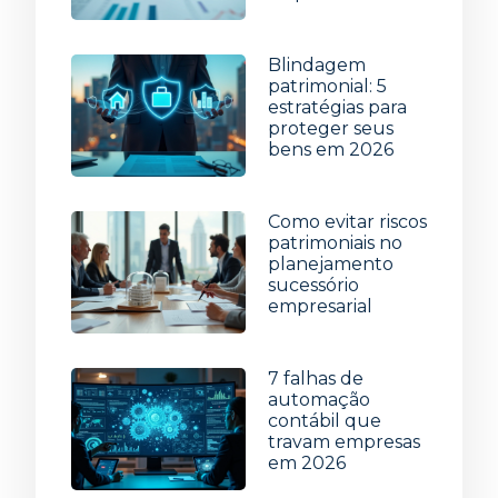
5 de agosto de 2026
Blindagem
patrimonial: 5
estratégias para
proteger seus
bens em 2026
29 de julho de 2026
Como evitar riscos
patrimoniais no
planejamento
sucessório
empresarial
22 de julho de 2026
7 falhas de
automação
contábil que
travam empresas
em 2026
15 de julho de 2026