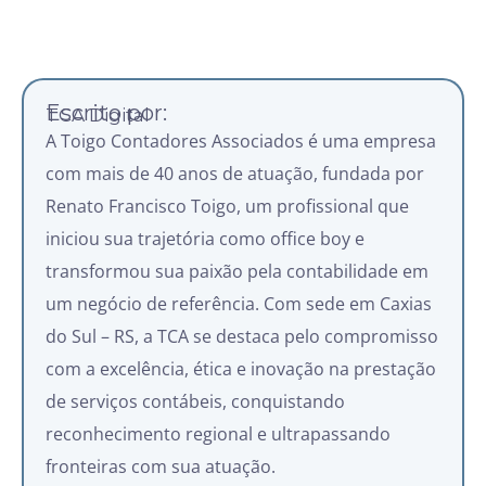
Escrito por:
TCA Digital
A Toigo Contadores Associados é uma empresa
com mais de 40 anos de atuação, fundada por
Renato Francisco Toigo, um profissional que
iniciou sua trajetória como office boy e
transformou sua paixão pela contabilidade em
um negócio de referência. Com sede em Caxias
do Sul – RS, a TCA se destaca pelo compromisso
com a excelência, ética e inovação na prestação
de serviços contábeis, conquistando
reconhecimento regional e ultrapassando
fronteiras com sua atuação.