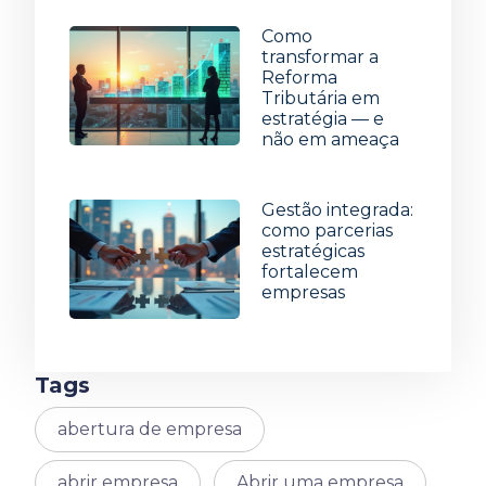
Como
transformar a
Reforma
Tributária em
estratégia — e
não em ameaça
8 de julho de 2026
Gestão integrada:
como parcerias
estratégicas
fortalecem
empresas
1 de julho de 2026
Tags
abertura de empresa
abrir empresa
Abrir uma empresa