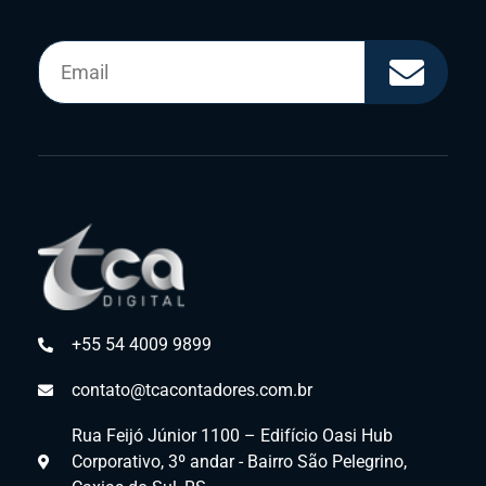
+55 54 4009 9899
contato@tcacontadores.com.br
Rua Feijó Júnior 1100 – Edifício Oasi Hub
Corporativo, 3º andar - Bairro São Pelegrino,