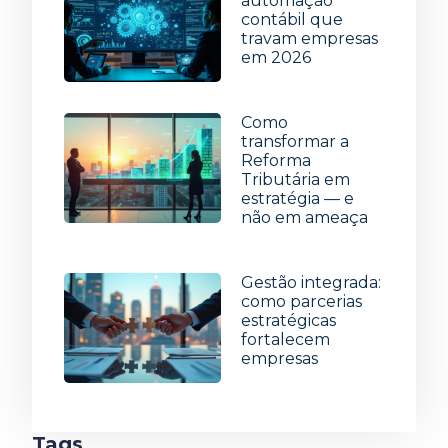
automação
contábil que
travam empresas
em 2026
15 de julho de 2026
Como
transformar a
Reforma
Tributária em
estratégia — e
não em ameaça
8 de julho de 2026
Gestão integrada:
como parcerias
estratégicas
fortalecem
empresas
1 de julho de 2026
Tags