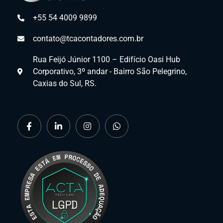
+55 54 4009 9899
contato@tcacontadores.com.br
Rua Feijó Júnior 1100 – Edifício Oasi Hub
Corporativo, 3º andar - Bairro São Pelegrino,
Caxias do Sul, RS.