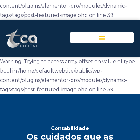
content/plugins/elementor-pro/modules/dynamic-
tags/tags/post-featured-image.php on line 39
Warning: Trying to access array offset on value of type
bool in /home/defaultwebsite/public/wp-
content/plugins/elementor-pro/modules/dynamic-
tags/tags/post-featured-image.php on line 39
Contabilidade
Os cuidados que as