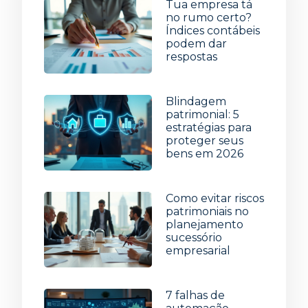
Tua empresa tá
no rumo certo?
Índices contábeis
podem dar
respostas
5 de agosto de 2026
Blindagem
patrimonial: 5
estratégias para
proteger seus
bens em 2026
29 de julho de 2026
Como evitar riscos
patrimoniais no
planejamento
sucessório
empresarial
22 de julho de 2026
7 falhas de