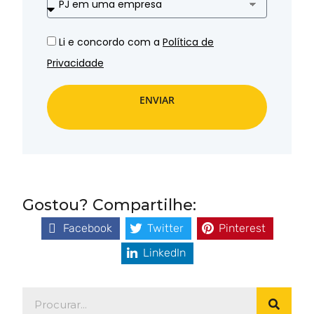
Li e concordo com a
Política de
Privacidade
ENVIAR
Gostou? Compartilhe:
Facebook
Twitter
Pinterest
LinkedIn