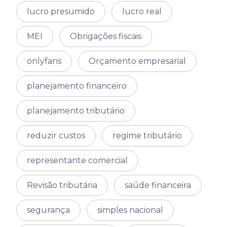
lucro presumido
lucro real
MEI
Obrigações fiscais
onlyfans
Orçamento empresarial
planejamento financeiro
planejamento tributário
reduzir custos
regime tributário
representante comercial
Revisão tributária
saúde financeira
segurança
simples nacional