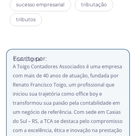
sucesso empresarial
tributação
tributos
Escrito por:
TCA Digital
A Toigo Contadores Associados é uma empresa
com mais de 40 anos de atuação, fundada por
Renato Francisco Toigo, um profissional que
iniciou sua trajetória como office boy e
transformou sua paixão pela contabilidade em
um negócio de referência. Com sede em Caxias
do Sul – RS, a TCA se destaca pelo compromisso
com a excelência, ética e inovação na prestação