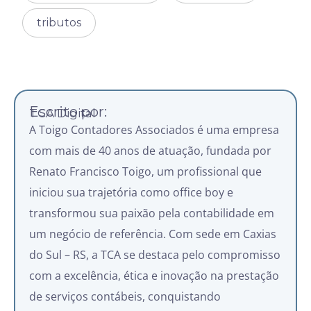
tributos
Escrito por:
TCA Digital
A Toigo Contadores Associados é uma empresa
com mais de 40 anos de atuação, fundada por
Renato Francisco Toigo, um profissional que
iniciou sua trajetória como office boy e
transformou sua paixão pela contabilidade em
um negócio de referência. Com sede em Caxias
do Sul – RS, a TCA se destaca pelo compromisso
com a excelência, ética e inovação na prestação
de serviços contábeis, conquistando