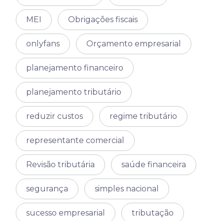
MEI
Obrigações fiscais
onlyfans
Orçamento empresarial
planejamento financeiro
planejamento tributário
reduzir custos
regime tributário
representante comercial
Revisão tributária
saúde financeira
segurança
simples nacional
sucesso empresarial
tributação