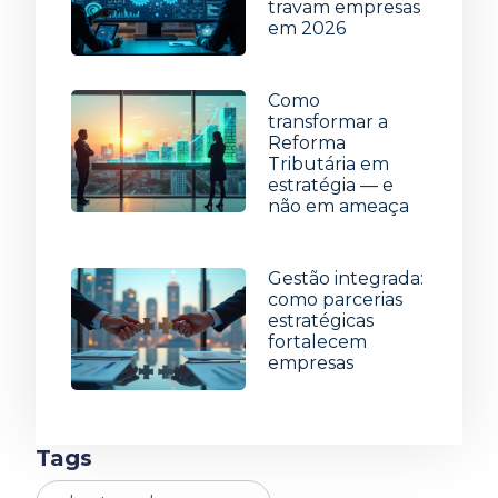
travam empresas
em 2026
15 de julho de 2026
Como
transformar a
Reforma
Tributária em
estratégia — e
não em ameaça
8 de julho de 2026
Gestão integrada:
como parcerias
estratégicas
fortalecem
empresas
1 de julho de 2026
Tags