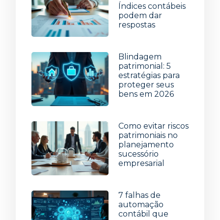
Índices contábeis
podem dar
respostas
5 de agosto de 2026
Blindagem
patrimonial: 5
estratégias para
proteger seus
bens em 2026
29 de julho de 2026
Como evitar riscos
patrimoniais no
planejamento
sucessório
empresarial
22 de julho de 2026
7 falhas de
automação
contábil que