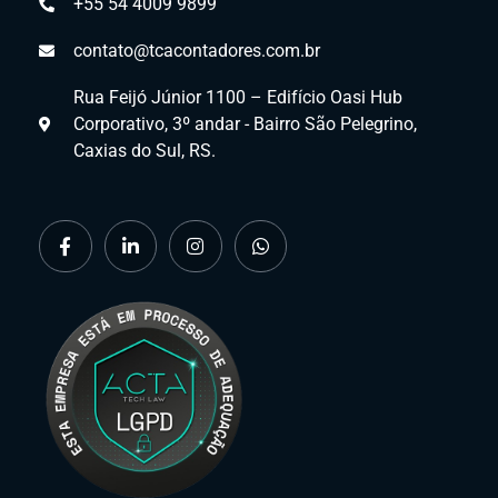
+55 54 4009 9899
contato@tcacontadores.com.br
Rua Feijó Júnior 1100 – Edifício Oasi Hub
Corporativo, 3º andar - Bairro São Pelegrino,
Caxias do Sul, RS.