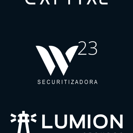
Para uma melhor experiência em nosso site, por favor, aceite os
nossos cookies de navegação.
Política de Privacidade
Política de Cookies
Termo de Uso do Website
Canal de Ética
Política de Cordialidade
ACTA APT
Contatos LGPD
Contato empresa: lgpd@tcacontadores.com.br