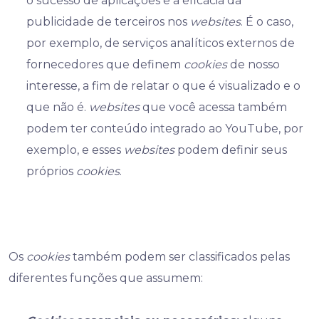
o sucesso de aplicações e a eficácia da
publicidade de terceiros nos
websites
. É o caso,
por exemplo, de serviços analíticos externos de
fornecedores que definem
cookies
de nosso
interesse, a fim de relatar o que é visualizado e o
que não é.
websites
que você acessa também
podem ter conteúdo integrado ao YouTube, por
exemplo, e esses
websites
podem definir seus
próprios
cookies
.
Os
cookies
também podem ser classificados pelas
diferentes funções que assumem: