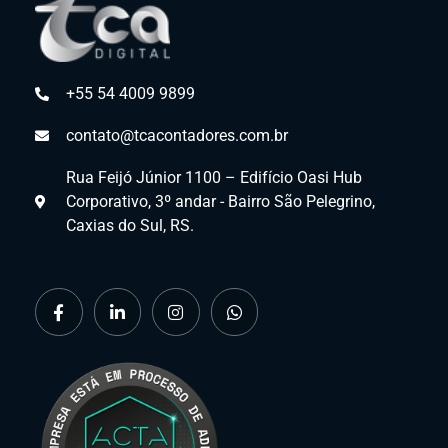
+55 54 4009 9899
contato@tcacontadores.com.br
Rua Feijó Júnior 1100 – Edifício Oasi Hub
Corporativo, 3º andar - Bairro São Pelegrino,
Caxias do Sul, RS.