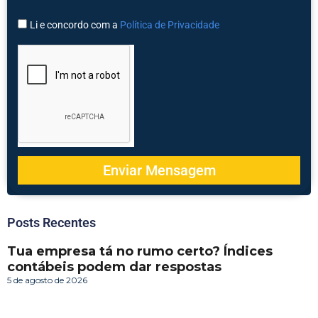
Li e concordo com a
Política de Privacidade
Enviar Mensagem
Posts Recentes
Tua empresa tá no rumo certo? Índices
contábeis podem dar respostas
5 de agosto de 2026