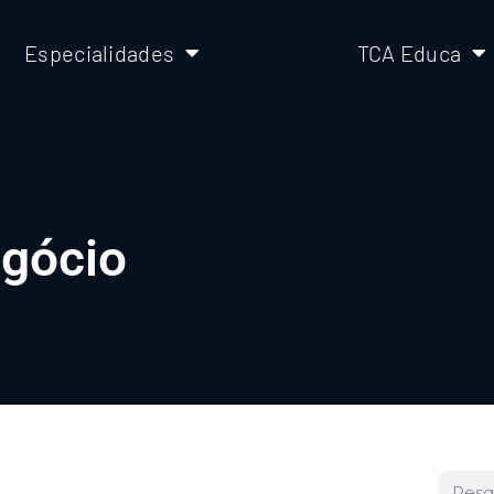
Especialidades
TCA Educa
egócio