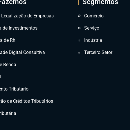
Fazemos
Segmentos
e Legalização de Empresas
Comércio
a de Investimentos
Serviço
ia de Rh
Indústria
ade Digital Consultiva
Terceiro Setor
e Renda
l
nto Tributário
ão de Créditos Tributários
ibutária