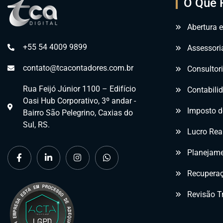
O Que 
Abertura 
+55 54 4009 9899
Assessori
contato@tcacontadores.com.br
Consultor
Rua Feijó Júnior 1100 – Edifício
Contabilid
Oasi Hub Corporativo, 3º andar -
Imposto d
Bairro São Pelegrino, Caxias do
Sul, RS.
Lucro Rea
Planejame
Recuperaç
Revisão Tr