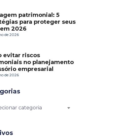
agem patrimonial: 5
tégias para proteger seus
 em 2026
lho de 2026
evitar riscos
imoniais no planejamento
sório empresarial
lho de 2026
gorias
ivos