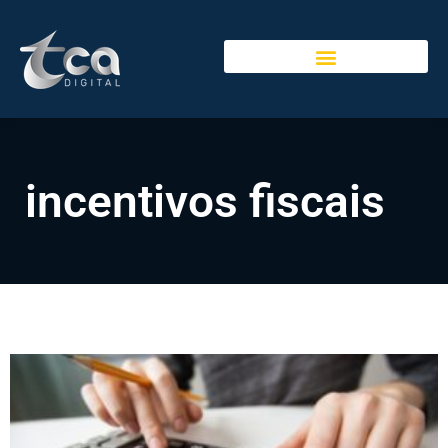
incentivos fiscais