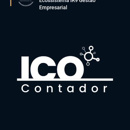
Ecossistema IR9 Gestão
Empresarial