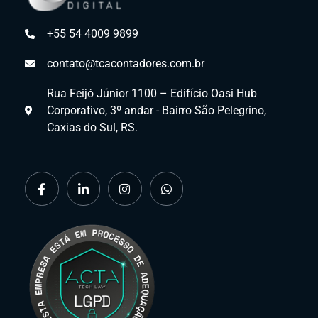
+55 54 4009 9899
contato@tcacontadores.com.br
Rua Feijó Júnior 1100 – Edifício Oasi Hub
Corporativo, 3º andar - Bairro São Pelegrino,
Caxias do Sul, RS.