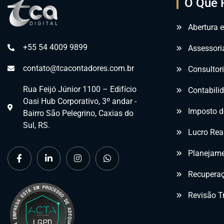
O Que 
Abertura 
+55 54 4009 9899
Assessori
contato@tcacontadores.com.br
Consultor
Rua Feijó Júnior 1100 – Edifício
Contabilid
Oasi Hub Corporativo, 3º andar -
Imposto d
Bairro São Pelegrino, Caxias do
Sul, RS.
Lucro Rea
Planejame
Recuperaç
Revisão Tr