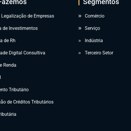
Fazemos
Segmentos
e Legalização de Empresas
Comércio
a de Investimentos
Serviço
ia de Rh
Indústria
ade Digital Consultiva
Terceiro Setor
e Renda
l
nto Tributário
ão de Créditos Tributários
ibutária