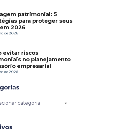
agem patrimonial: 5
tégias para proteger seus
 em 2026
lho de 2026
evitar riscos
imoniais no planejamento
sório empresarial
lho de 2026
gorias
ivos