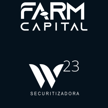
Para uma melhor experiência em nosso site, por favor, aceite os
nossos cookies de navegação.
Política de Privacidade
Política de Cookies
Termo de Uso do Website
Canal de Ética
Política de Cordialidade