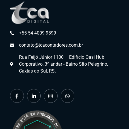
+55 54 4009 9899
contato@tcacontadores.com.br
Rua Feijó Júnior 1100 – Edifício Oasi Hub
Corporativo, 3º andar - Bairro São Pelegrino,
Caxias do Sul, RS.