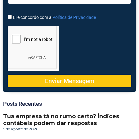
Li e concordo com a
Política de Privacidade
Enviar Mensagem
Posts Recentes
Tua empresa tá no rumo certo? Índices
contábeis podem dar respostas
5 de agosto de 2026