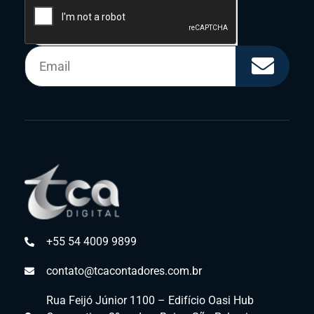
+55 54 4009 9899
contato@tcacontadores.com.br
Rua Feijó Júnior 1100 – Edifício Oasi Hub