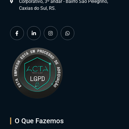
Corporativo, 3º andar - Bairro São Pelegrino,
Caxias do Sul, RS.
O Que Fazemos