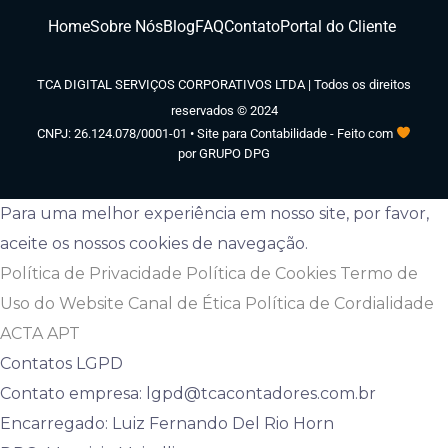
Home
Sobre Nós
Blog
FAQ
Contato
Portal do Cliente
TCA DIGITAL SERVIÇOS CORPORATIVOS LTDA | Todos os direitos
reservados © 2024
CNPJ: 26.124.078/0001-01 • Site para Contabilidade - Feito com
por GRUPO DPG