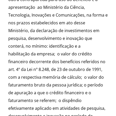
apresentação ao Ministério da Ciência,
Tecnologia, Inovações e Comunicações, na forma e
nos prazos estabelecidos em ato desse
Ministério, da declaração de investimentos em
pesquisa, desenvolvimento e inovação que
conterá, no mínimo: identificação e a
habilitação da empresa; o valor do crédito
financeiro decorrente dos benefícios referidos no
art. 4º da Lei nº 8.248, de 23 de outubro de 1991,
com a respectiva memória de cálculo; o valor do
faturamento bruto da pessoa jurídica; o período
de apuração a que o crédito financeiro e o
faturamento se referem; o dispêndio
efetivamente aplicado em atividades de pesquisa,