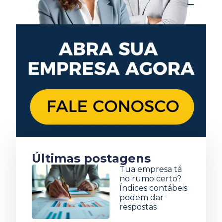
Últimas postagens
Tua empresa tá
no rumo certo?
Índices contábeis
podem dar
respostas
5 de agosto de 2026