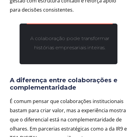
gestão com estrutura contábil e reforça apoio
para decisões consistentes.
A colaboração pode transformar
histórias empresariais inteiras.
A diferença entre colaborações e
complementaridade
É comum pensar que colaborações institucionais
bastam para criar valor, mas a experiência mostra
que o diferencial está na complementaridade de
olhares. Em parcerias estratégicas como a da IR9 e