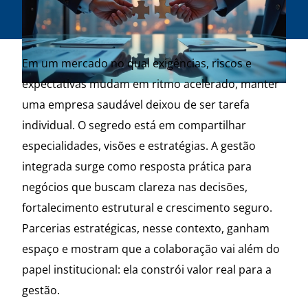
Em um mercado no qual exigências, riscos e
expectativas mudam em ritmo acelerado, manter
uma empresa saudável deixou de ser tarefa
individual. O segredo está em compartilhar
especialidades, visões e estratégias. A gestão
integrada surge como resposta prática para
negócios que buscam clareza nas decisões,
fortalecimento estrutural e crescimento seguro.
Parcerias estratégicas, nesse contexto, ganham
espaço e mostram que a colaboração vai além do
papel institucional: ela constrói valor real para a
gestão.