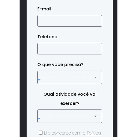
E-mail
Telefone
O que você precisa?
Qual atividade você vai
exercer?
Li e concordo com a
Política