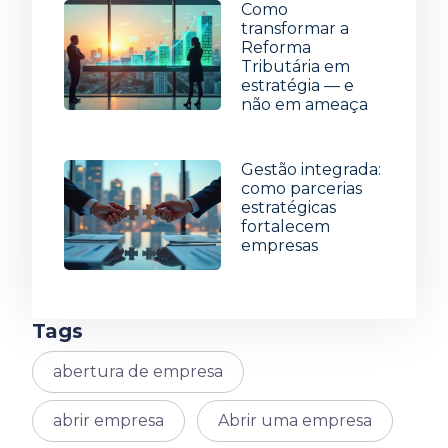
Como
transformar a
Reforma
Tributária em
estratégia — e
não em ameaça
8 de julho de 2026
Gestão integrada:
como parcerias
estratégicas
fortalecem
empresas
1 de julho de 2026
Tags
abertura de empresa
abrir empresa
Abrir uma empresa