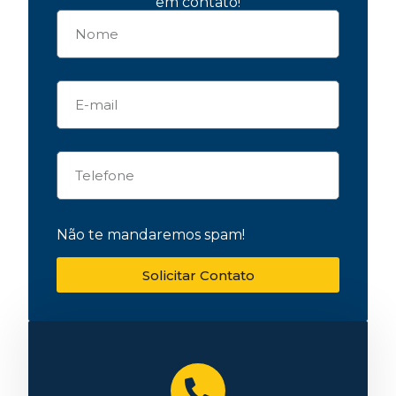
em contato!
Não te mandaremos spam!
Solicitar Contato