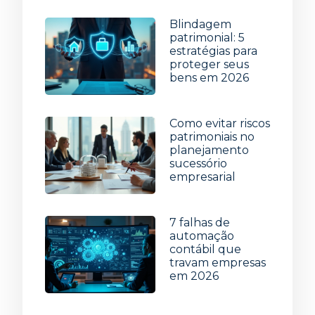
Blindagem
patrimonial: 5
estratégias para
proteger seus
bens em 2026
29 de julho de 2026
Como evitar riscos
patrimoniais no
planejamento
sucessório
empresarial
22 de julho de 2026
7 falhas de
automação
contábil que
travam empresas
em 2026
15 de julho de 2026