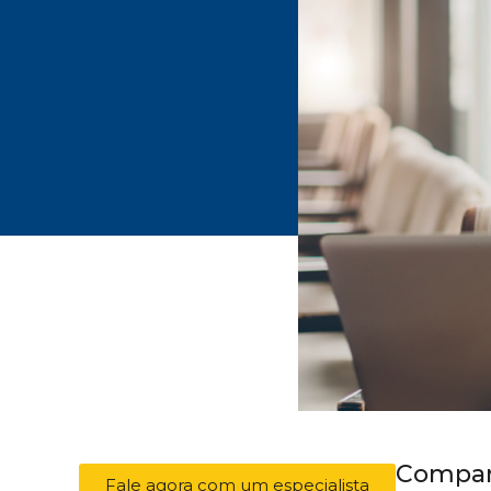
Compart
Fale agora com um especialista