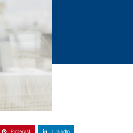
Pinterest
LinkedIn