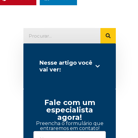
Nesse artigo você
vai ver:
s
Fale com um
especialista
agora!
Preencha o formulário que
entraremos em contato!