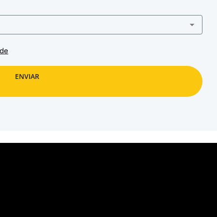
ade
ENVIAR