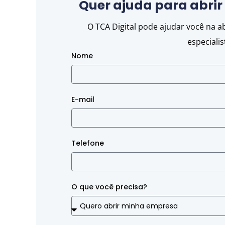
Quer ajuda para abri
O TCA Digital pode ajudar você na 
especiali
Nome
E-mail
Telefone
O que você precisa?