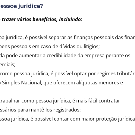
essoa jurídica?
trazer vários benefícios, incluindo:
 jurídica, é possível separar as finanças pessoais das fina
ens pessoais em caso de dívidas ou litígios;
ada pode aumentar a credibilidade da empresa perante os
rciais;
 como pessoa jurídica, é possível optar por regimes tributár
o Simples Nacional, que oferecem alíquotas menores e
trabalhar como pessoa jurídica, é mais fácil contratar
ssários para mantê-los registrados;
soa jurídica, é possível contar com maior proteção jurídica