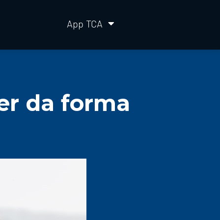
App TCA
er da forma