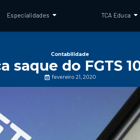
Especialidades
TCA Educa
Contabilidade
ça saque do FGTS 10
fevereiro 21, 2020