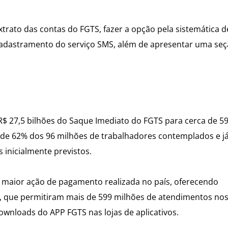
xtrato das contas do FGTS, fazer a opção pela sistemática d
 cadastramento do serviço SMS, além de apresentar uma se
 R$ 27,5 bilhões do Saque Imediato do FGTS para cerca de 5
 de 62% dos 96 milhões de trabalhadores contemplados e j
inicialmente previstos.
 maior ação de pagamento realizada no país, oferecendo
s, que permitiram mais de 599 milhões de atendimentos no
downloads do APP FGTS nas lojas de aplicativos.