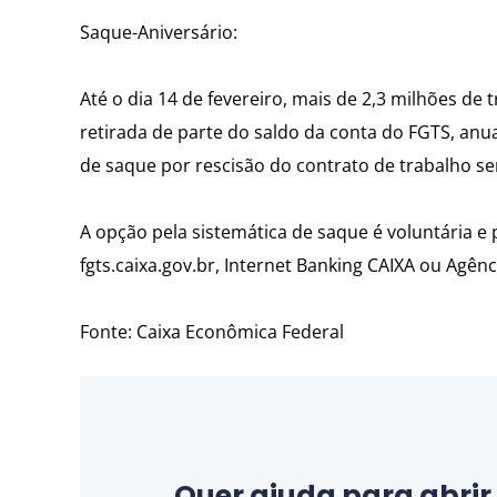
Saque-Aniversário:
Até o dia 14 de fevereiro, mais de 2,3 milhões d
retirada de parte do saldo da conta do FGTS, anu
de saque por rescisão do contrato de trabalho se
A opção pela sistemática de saque é voluntária e 
fgts.caixa.gov.br, Internet Banking CAIXA ou Agênc
Fonte: Caixa Econômica Federal
Quer ajuda para abri