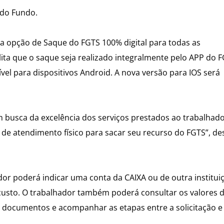
 do Fundo.
) a opção de Saque do FGTS 100% digital para todas as
lita que o saque seja realizado integralmente pelo APP do F
nível para dispositivos Android. A nova versão para IOS será
 busca da excelência dos serviços prestados ao trabalhado
o de atendimento físico para sacar seu recurso do FGTS”, de
dor poderá indicar uma conta da CAIXA ou de outra institui
custo. O trabalhador também poderá consultar os valores 
e documentos e acompanhar as etapas entre a solicitação e