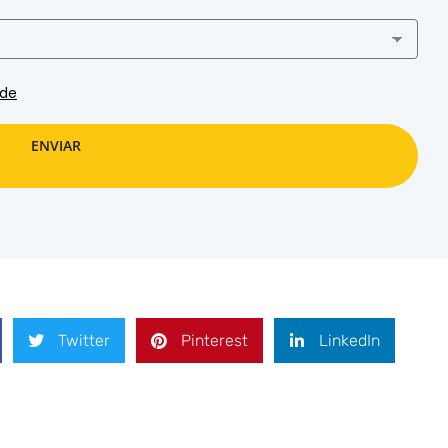
ade
ENVIAR
Twitter
Pinterest
LinkedIn