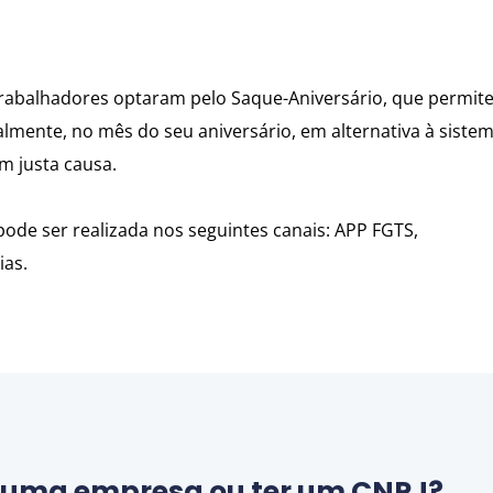
e trabalhadores optaram pelo Saque-Aniversário, que permite
almente, no mês do seu aniversário, em alternativa à sistem
m justa causa.
pode ser realizada nos seguintes canais: APP FGTS,
ias.
r uma empresa ou ter um CNPJ?