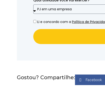
Qual atividade você vai exercer?
Li e concordo com a
Política de Privacid
Gostou? Compartilhe:
Facebook