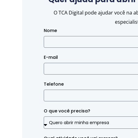
O TCA Digital pode ajudar você na 
especiali
Nome
E-mail
Telefone
O que você precisa?