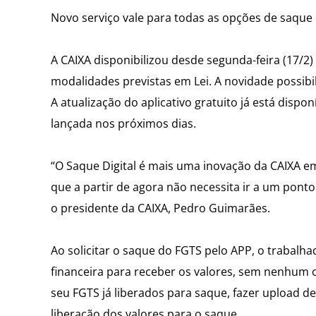
Novo serviço vale para todas as opções de saque
A CAIXA disponibilizou desde segunda-feira (17/2
modalidades previstas em Lei. A novidade possibi
A atualização do aplicativo gratuito já está dispo
lançada nos próximos dias.
“O Saque Digital é mais uma inovação da CAIXA em
que a partir de agora não necessita ir a um pont
o presidente da CAIXA, Pedro Guimarães.
Ao solicitar o saque do FGTS pelo APP, o trabalha
financeira para receber os valores, sem nenhum 
seu FGTS já liberados para saque, fazer upload d
liberação dos valores para o saque.