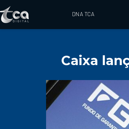
DNA TCA
Caixa lan