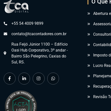
O Que 
Abertura 
+55 54 4009 9899
Assessori
contato@tcacontadores.com.br
Consultor
Rua Feijó Júnior 1100 – Edifício
Contabilid
Oasi Hub Corporativo, 3º andar -
Imposto d
Bairro São Pelegrino, Caxias do
Sul, RS.
Lucro Rea
Planejame
Recuperaç
Revisão Tr