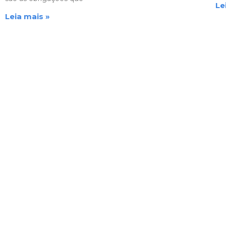
Le
Leia mais »