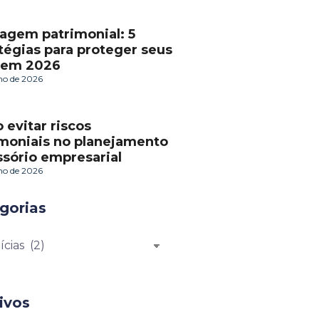
agem patrimonial: 5
tégias para proteger seus
 em 2026
lho de 2026
evitar riscos
imoniais no planejamento
sório empresarial
lho de 2026
gorias
ivos