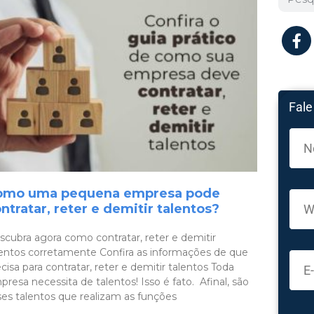
Fale
omo uma pequena empresa pode
ntratar, reter e demitir talentos?
scubra agora como contratar, reter e demitir
lentos corretamente Confira as informações de que
cisa para contratar, reter e demitir talentos Toda
resa necessita de talentos! Isso é fato. Afinal, são
ses talentos que realizam as funções