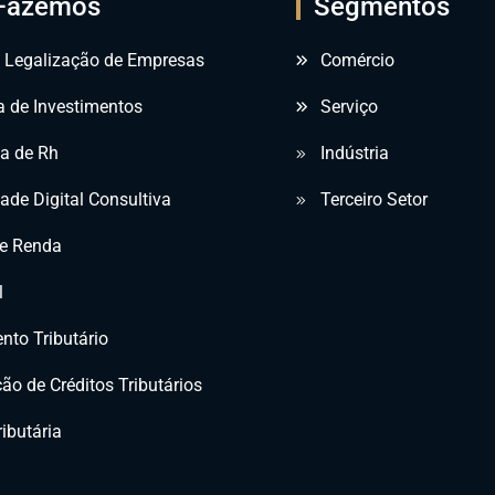
Fazemos
Segmentos
e Legalização de Empresas
Comércio
a de Investimentos
Serviço
ia de Rh
Indústria
ade Digital Consultiva
Terceiro Setor
e Renda
l
nto Tributário
ão de Créditos Tributários
ibutária