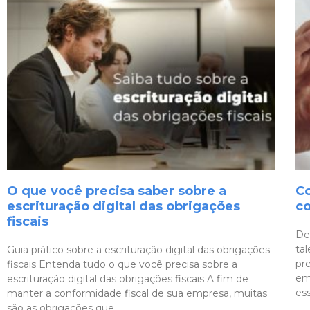
O que você precisa saber sobre a
C
escrituração digital das obrigações
co
fiscais
De
ta
Guia prático sobre a escrituração digital das obrigações
pre
fiscais Entenda tudo o que você precisa sobre a
emp
escrituração digital das obrigações fiscais A fim de
es
manter a conformidade fiscal de sua empresa, muitas
são as obrigações que