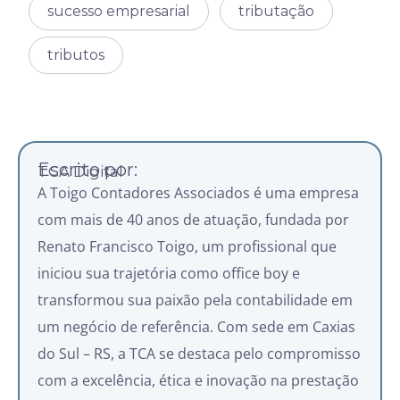
sucesso empresarial
tributação
tributos
Escrito por:
TCA Digital
A Toigo Contadores Associados é uma empresa
com mais de 40 anos de atuação, fundada por
Renato Francisco Toigo, um profissional que
iniciou sua trajetória como office boy e
transformou sua paixão pela contabilidade em
um negócio de referência. Com sede em Caxias
do Sul – RS, a TCA se destaca pelo compromisso
com a excelência, ética e inovação na prestação