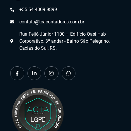
+55 54 4009 9899
contato@tcacontadores.com.br
Rua Feijó Júnior 1100 – Edifício Oasi Hub
Corporativo, 3º andar - Bairro São Pelegrino,
Caxias do Sul, RS.