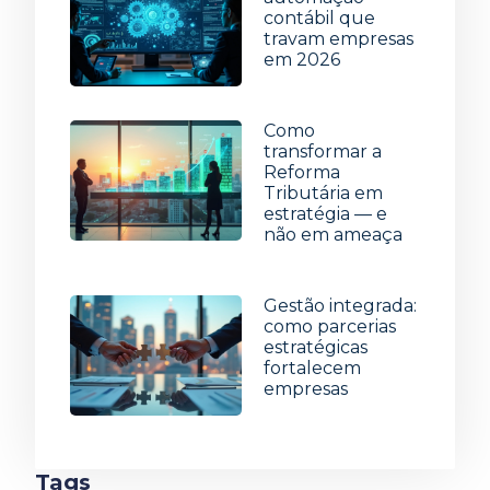
contábil que
travam empresas
em 2026
15 de julho de 2026
Como
transformar a
Reforma
Tributária em
estratégia — e
não em ameaça
8 de julho de 2026
Gestão integrada:
como parcerias
estratégicas
fortalecem
empresas
1 de julho de 2026
Tags