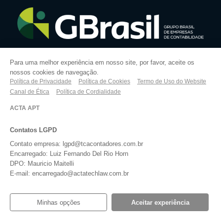
Para uma melhor experiência em nosso site, por favor, aceite os
nossos cookies de navegação.
Política de Privacidade
Política de Cookies
Termo de Uso do Website
Canal de Ética
Política de Cordialidade
ACTA APT
Contatos LGPD
Contato empresa: lgpd@tcacontadores.com.br
Encarregado: Luiz Fernando Del Rio Horn
DPO: Mauricio Maitelli
E-mail: encarregado@actatechlaw.com.br
Minhas opções
Aceitar experiência