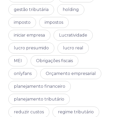
gestão tributária
holding
imposto
impostos
iniciar empresa
Lucratividade
lucro presumido
lucro real
MEI
Obrigações fiscais
onlyfans
Orçamento empresarial
planejamento financeiro
planejamento tributário
reduzir custos
regime tributário