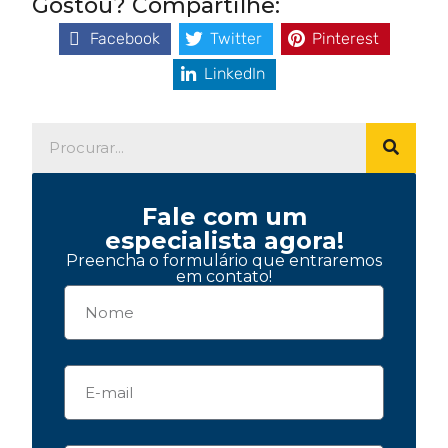
Gostou? Compartilhe:
Facebook
Twitter
Pinterest
LinkedIn
Fale com um
especialista agora!
Preencha o formulário que entraremos
em contato!