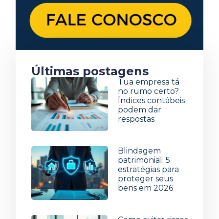
Últimas postagens
Tua empresa tá
no rumo certo?
Índices contábeis
podem dar
respostas
5 de agosto de 2026
Blindagem
patrimonial: 5
estratégias para
proteger seus
bens em 2026
29 de julho de 2026