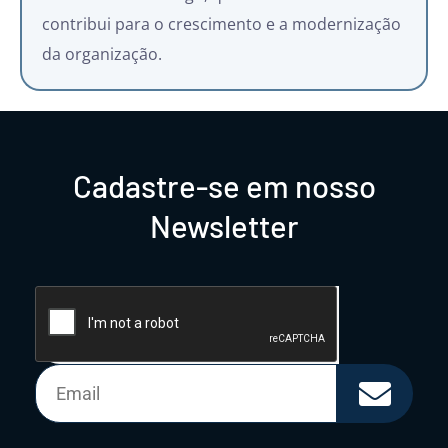
contribui para o crescimento e a modernização
da organização.
Cadastre-se em nosso
Newsletter