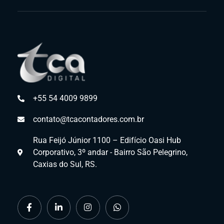
+55 54 4009 9899
contato@tcacontadores.com.br
Rua Feijó Júnior 1100 – Edifício Oasi Hub
Corporativo, 3º andar - Bairro São Pelegrino,
Caxias do Sul, RS.