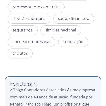
representante comercial
Revisão tributária
saúde financeira
segurança
simples nacional
sucesso empresarial
tributação
tributos
Escrito por:
TCA Digital
A Toigo Contadores Associados é uma empresa
com mais de 40 anos de atuação, fundada por
Renato Francisco Toigo, um profissional que