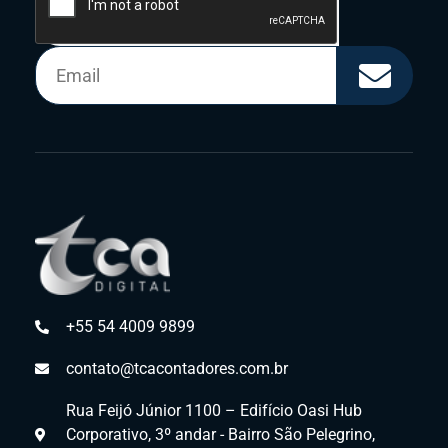
+55 54 4009 9899
contato@tcacontadores.com.br
Rua Feijó Júnior 1100 – Edifício Oasi Hub
Corporativo, 3º andar - Bairro São Pelegrino,