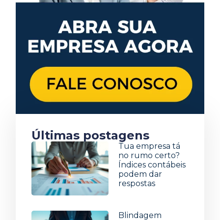
Últimas postagens
Tua empresa tá
no rumo certo?
Índices contábeis
podem dar
respostas
5 de agosto de 2026
Blindagem