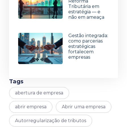
Reforma
Tributária em
estratégia — e
não em ameaça
8 de julho de 2026
Gestão integrada:
como parcerias
estratégicas
fortalecem
empresas
1 de julho de 2026
Tags
abertura de empresa
abrir empresa
Abrir uma empresa
Autorregularização de tributos