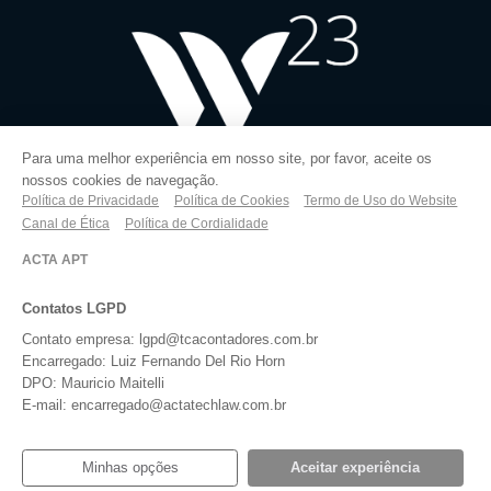
Para uma melhor experiência em nosso site, por favor, aceite os
nossos cookies de navegação.
Política de Privacidade
Política de Cookies
Termo de Uso do Website
Canal de Ética
Política de Cordialidade
ACTA APT
Contatos LGPD
Contato empresa: lgpd@tcacontadores.com.br
Encarregado: Luiz Fernando Del Rio Horn
DPO: Mauricio Maitelli
E-mail: encarregado@actatechlaw.com.br
Minhas opções
Aceitar experiência