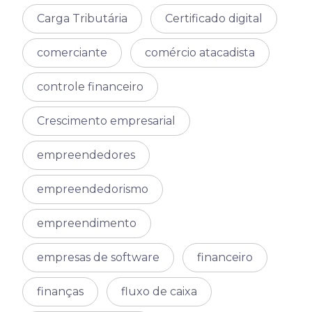
Carga Tributária
Certificado digital
comerciante
comércio atacadista
controle financeiro
Crescimento empresarial
empreendedores
empreendedorismo
empreendimento
empresas de software
financeiro
finanças
fluxo de caixa