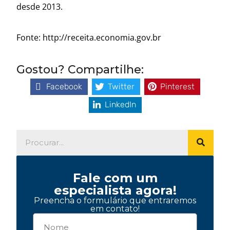
desde 2013.
Fonte: http://receita.economia.gov.br
Gostou? Compartilhe:
Facebook
Twitter
Pinterest
LinkedIn
Fale com um
especialista agora!
Preencha o formulário que entraremos
em contato!