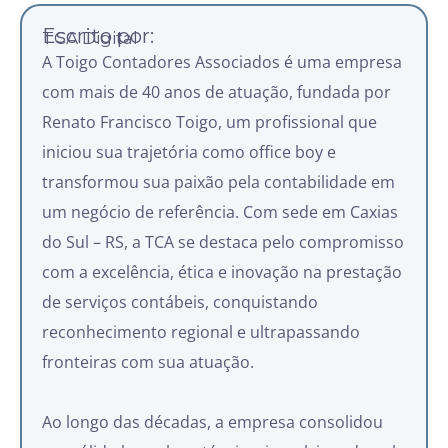
Escrito por:
TCA Digital
A Toigo Contadores Associados é uma empresa
com mais de 40 anos de atuação, fundada por
Renato Francisco Toigo, um profissional que
iniciou sua trajetória como office boy e
transformou sua paixão pela contabilidade em
um negócio de referência. Com sede em Caxias
do Sul – RS, a TCA se destaca pelo compromisso
com a excelência, ética e inovação na prestação
de serviços contábeis, conquistando
reconhecimento regional e ultrapassando
fronteiras com sua atuação.
Ao longo das décadas, a empresa consolidou