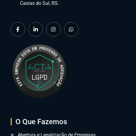
Caxias do Sul, RS.
O Que Fazemos
Abertura e Legalização de Empresas