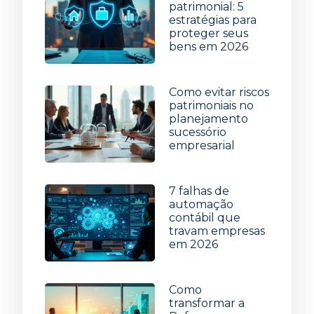
patrimonial: 5
estratégias para
proteger seus
bens em 2026
29 de julho de 2026
Como evitar riscos
patrimoniais no
planejamento
sucessório
empresarial
22 de julho de 2026
7 falhas de
automação
contábil que
travam empresas
em 2026
15 de julho de 2026
Como
transformar a