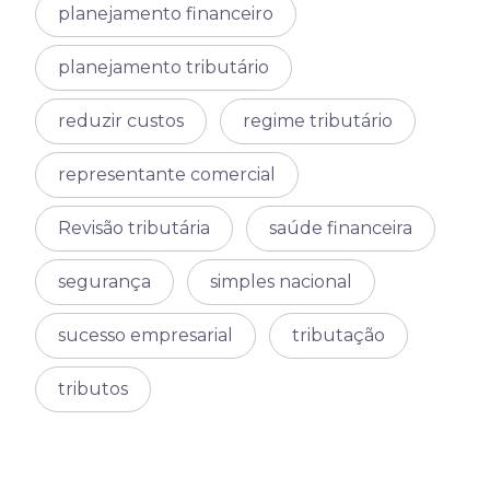
planejamento financeiro
planejamento tributário
reduzir custos
regime tributário
representante comercial
Revisão tributária
saúde financeira
segurança
simples nacional
sucesso empresarial
tributação
tributos