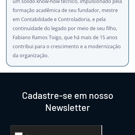
um sólido know-how técnico, impulsionado pela
formação acadêmica de seu fundador, mestre
em Contabilidade e Controladoria, e pela
continuidade do legado por meio de seu filho,
Fabiano Ramos Toigo, que há mais de 15 anos
contribui para o crescimento e a modernização
da organização.
Cadastre-se em nosso
Newsletter