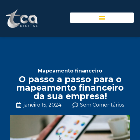
Mapeamento financeiro
O passo a passo para o
mapeamento financeiro
da sua empresa!
janeiro 15, 2024
Sem Comentários