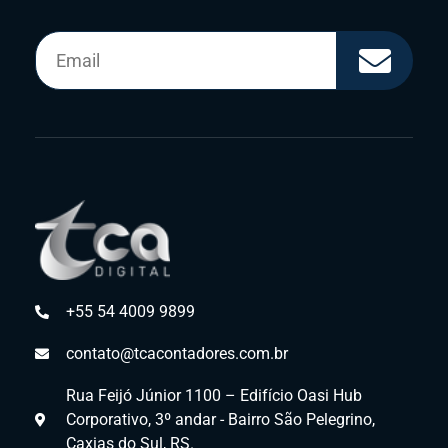
+55 54 4009 9899
contato@tcacontadores.com.br
Rua Feijó Júnior 1100 – Edifício Oasi Hub
Corporativo, 3º andar - Bairro São Pelegrino,
Caxias do Sul, RS.