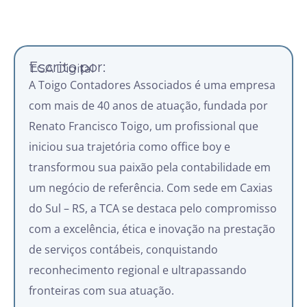
Escrito por:
TCA Digital
A Toigo Contadores Associados é uma empresa
com mais de 40 anos de atuação, fundada por
Renato Francisco Toigo, um profissional que
iniciou sua trajetória como office boy e
transformou sua paixão pela contabilidade em
um negócio de referência. Com sede em Caxias
do Sul – RS, a TCA se destaca pelo compromisso
com a excelência, ética e inovação na prestação
de serviços contábeis, conquistando
reconhecimento regional e ultrapassando
fronteiras com sua atuação.