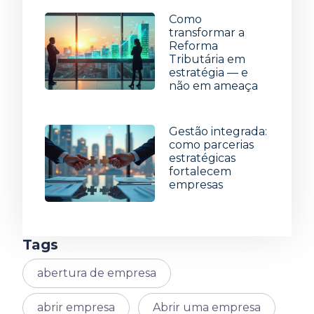
Como
transformar a
Reforma
Tributária em
estratégia — e
não em ameaça
8 de julho de 2026
Gestão integrada:
como parcerias
estratégicas
fortalecem
empresas
1 de julho de 2026
Tags
abertura de empresa
abrir empresa
Abrir uma empresa