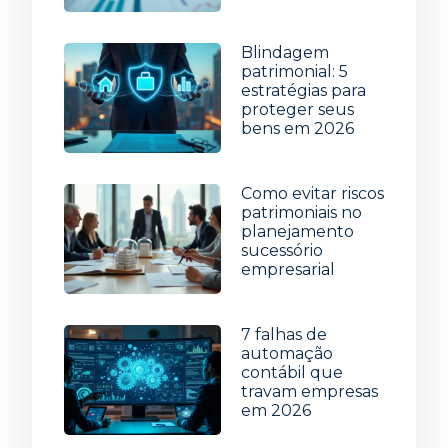
5 de agosto de 2026
Blindagem
patrimonial: 5
estratégias para
proteger seus
bens em 2026
29 de julho de 2026
Como evitar riscos
patrimoniais no
planejamento
sucessório
empresarial
22 de julho de 2026
7 falhas de
automação
contábil que
travam empresas
em 2026
15 de julho de 2026