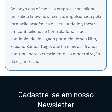
Ao longo das décadas, a empresa consolidou
um sólido know-how técnico, impulsionado pela
formação acadêmica de seu fundador, mestre
em Contabilidade e Controladoria, e pela
continuidade do legado por meio de seu filho,
Fabiano Ramos Toigo, que há mais de 15 anos
contribui para o crescimento e a modernização
da organização.
Cadastre-se em nosso
Newsletter