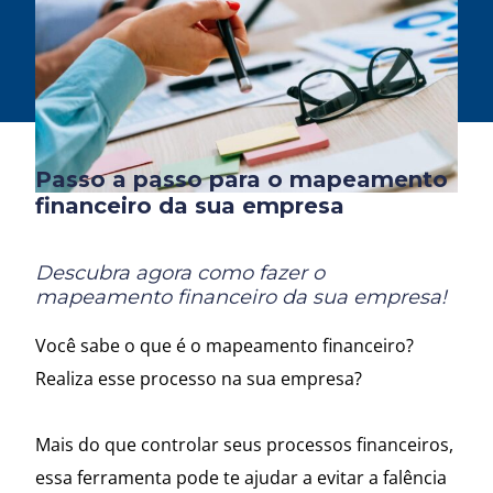
Passo a passo para o mapeamento
financeiro da sua empresa
Descubra agora como fazer o
mapeamento financeiro da sua empresa!
Você sabe o que é o mapeamento financeiro?
Realiza esse processo na sua empresa?
Mais do que controlar seus processos financeiros,
essa ferramenta pode te ajudar a evitar a falência