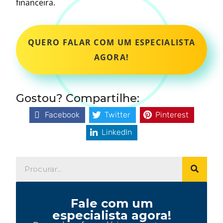
financeira.
QUERO FALAR COM UM ESPECIALISTA
AGORA!
Gostou? Compartilhe:
Facebook
Twitter
Pinterest
LinkedIn
Fale com um
especialista agora!