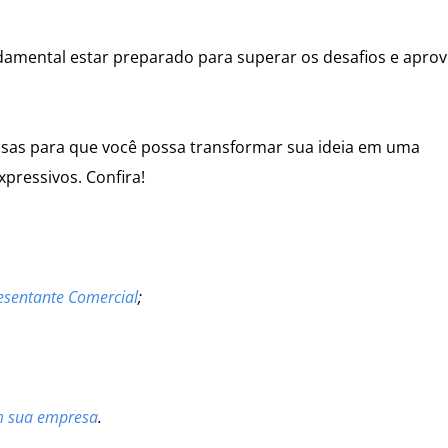
amental estar preparado para superar os desafios e aprov
osas para que você possa transformar sua ideia em uma
pressivos. Confira!
esentante Comercial
;
em sua empresa
.