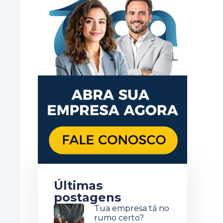
Últimas
postagens
Tua empresa tá no
rumo certo?