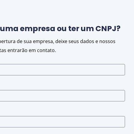
r uma empresa ou ter um CNPJ?
abertura de sua empresa, deixe seus dados e nossos
stas entrarão em contato.