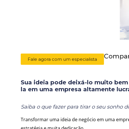
Compart
Fale agora com um especialista
Sua ideia pode deixá-lo muito bem
la em uma empresa altamente lucra
Saiba o que fazer para tirar o seu sonho 
Transformar uma ideia de negócio em uma empres
estratégia e muita dedicação.