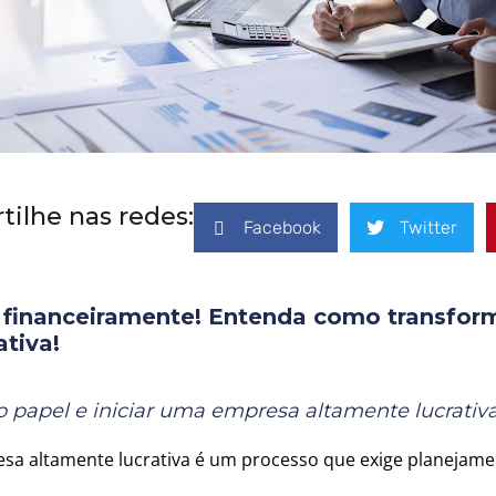
ilhe nas redes:
Facebook
Twitter
 financeiramente! Entenda como transfor
tiva!
do papel e iniciar uma empresa altamente lucrativ
a altamente lucrativa é um processo que exige planejame