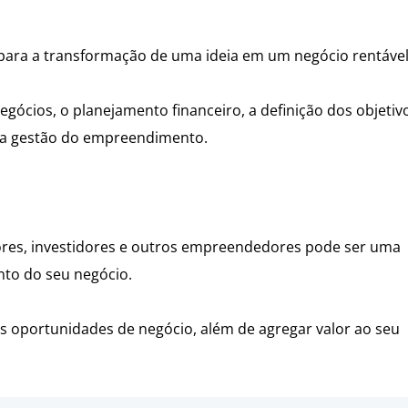
para a transformação de uma ideia em um negócio rentáve
gócios, o planejamento financeiro, a definição dos objetiv
a a gestão do empreendimento.
ores, investidores e outros empreendedores pode ser uma
ento do seu negócio.
s oportunidades de negócio, além de agregar valor ao seu