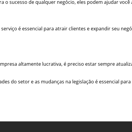
ra o sucesso de qualquer negócio, eles podem ajudar você 
rviço é essencial para atrair clientes e expandir seu negó
presa altamente lucrativa, é preciso estar sempre atuali
es do setor e as mudanças na legislação é essencial para