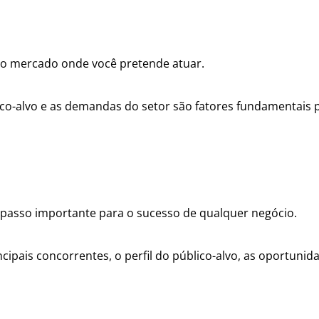
m o mercado onde você pretende atuar.
ico-alvo e as demandas do setor são fatores fundamentais 
 passo importante para o sucesso de qualquer negócio.
ncipais concorrentes, o perfil do público-alvo, as oportunid