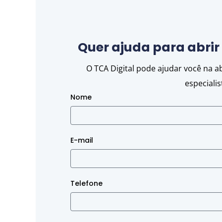
Quer ajuda para abri
O TCA Digital pode ajudar você na 
especiali
Nome
E-mail
Telefone