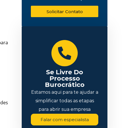
Solicitar Contato
para
Se Livre Do
Processo
Burocrático
Estamos aqui para te ajudar a
simplificar todas as etapas
ades
para abrir sua empresa
Falar com especialista