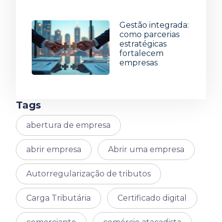
8 de julho de 2026
Gestão integrada:
como parcerias
estratégicas
fortalecem
empresas
1 de julho de 2026
Tags
abertura de empresa
abrir empresa
Abrir uma empresa
Autorregularização de tributos
Carga Tributária
Certificado digital