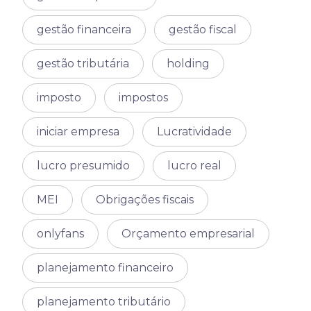
gestão financeira
gestão fiscal
gestão tributária
holding
imposto
impostos
iniciar empresa
Lucratividade
lucro presumido
lucro real
MEI
Obrigações fiscais
onlyfans
Orçamento empresarial
planejamento financeiro
planejamento tributário