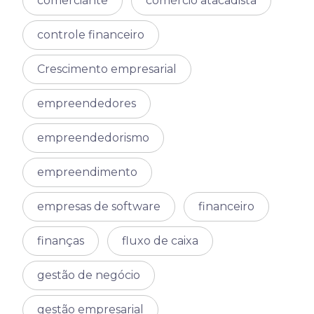
comerciante
comércio atacadista
controle financeiro
Crescimento empresarial
empreendedores
empreendedorismo
empreendimento
empresas de software
financeiro
finanças
fluxo de caixa
gestão de negócio
gestão empresarial