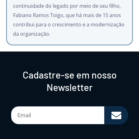
continuidade do legado por meio de seu filho,
Fabiano Ramos Toigo, que há mais de 15 anos
contribui para o crescimento e a modernização
da organização.
Cadastre-se em nosso
Newsletter