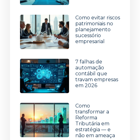
29 de julho de 2026
Como evitar riscos
patrimoniais no
planejamento
sucessório
empresarial
22 de julho de 2026
7 falhas de
automação
contábil que
travam empresas
em 2026
15 de julho de 2026
Como
transformar a
Reforma
Tributária em
estratégia — e
não em ameaça