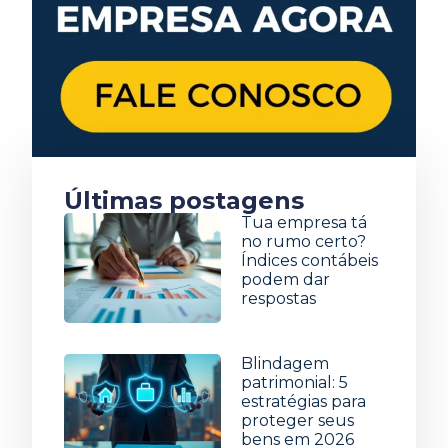
Últimas postagens
Tua empresa tá
no rumo certo?
Índices contábeis
podem dar
respostas
5 de agosto de 2026
Blindagem
patrimonial: 5
estratégias para
proteger seus
bens em 2026