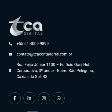
+55 54 4009 9899
contato@tcacontadores.com.br
Rua Feijó Júnior 1100 – Edifício Oasi Hub
Corporativo, 3º andar - Bairro São Pelegrino,
Caxias do Sul, RS.