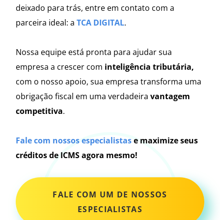
deixado para trás, entre em contato com a
parceira ideal: a
TCA DIGITAL
.
Nossa equipe está pronta para ajudar sua
empresa a crescer com
inteligência tributária,
com o nosso apoio, sua empresa transforma uma
obrigação fiscal em uma verdadeira
vantagem
competitiva
.
Fale com nossos especialistas
e maximize seus
créditos de ICMS agora mesmo!
FALE COM UM DE NOSSOS
ESPECIALISTAS